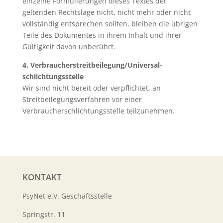
einzelne Formulierungen dieses Textes der
geltenden Rechtslage nicht, nicht mehr oder nicht
vollständig entsprechen sollten, bleiben die übrigen
Teile des Dokumentes in ihrem Inhalt und ihrer
Gültigkeit davon unberührt.
4. Verbraucher­streit­beilegung/Universal­
schlichtungs­stelle
Wir sind nicht bereit oder verpflichtet, an
Streitbeilegungsverfahren vor einer
Verbraucherschlichtungsstelle teilzunehmen.
KONTAKT
PsyNet e.V. Geschäftsstelle
Springstr. 11