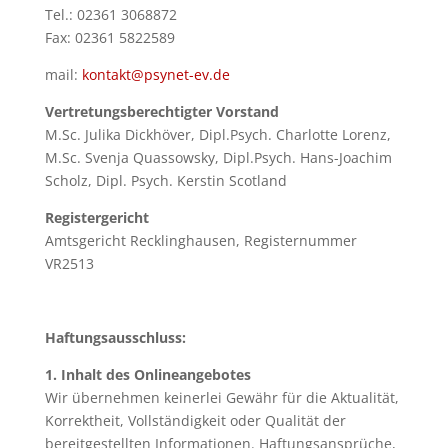
Tel.: 02361 3068872
Fax: 02361 5822589
mail:
kontakt@psynet-ev.de
Ve
rtretungsberechtigter Vorstand
M.Sc. Julika Dickhöver, Dipl.Psych. Charlotte Lorenz,
M.Sc. Svenja Quassowsky, Dipl.Psych. Hans-Joachim
Scholz, Dipl. Psych. Kerstin Scotland
Re
gistergericht
Amtsgericht Recklinghausen, Registernummer
VR2513
Ha
ftungsausschluss:
1.
Inhalt des Onlineangebotes
Wir übernehmen keinerlei Gewähr für die Aktualität,
Korrektheit, Vollständigkeit oder Qualität der
bereitgestellten Informationen. Haftungsansprüche,