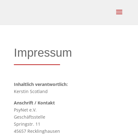
Impressum
In
haltlich verantwortlich:
Kerstin Scotland
An
schrift / Kontakt
PsyNet e.V.
Geschäftsstelle
Springstr. 11
45657 Recklinghausen