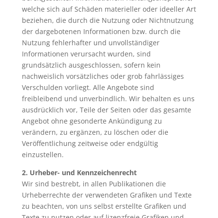
welche sich auf Schäden materieller oder ideeller Art
beziehen, die durch die Nutzung oder Nichtnutzung
der dargebotenen Informationen bzw. durch die
Nutzung fehlerhafter und unvollständiger
Informationen verursacht wurden, sind
grundsätzlich ausgeschlossen, sofern kein
nachweislich vorsätzliches oder grob fahrlässiges
Verschulden vorliegt. Alle Angebote sind
freibleibend und unverbindlich. Wir behalten es uns
ausdrücklich vor, Teile der Seiten oder das gesamte
Angebot ohne gesonderte Ankündigung zu
verändern, zu ergänzen, zu löschen oder die
Veröffentlichung zeitweise oder endgültig
einzustellen.
2.
Urheber- und Kennzeichenrecht
Wir sind bestrebt, in allen Publikationen die
Urheberrechte der verwendeten Grafiken und Texte
zu beachten, von uns selbst erstellte Grafiken und
Texte zu nutzen oder auf lizenzfreie Grafiken und