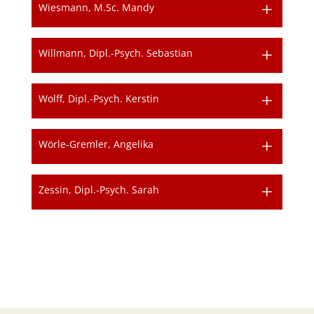
Wiesmann, M.Sc. Mandy
Willmann, Dipl.-Psych. Sebastian
Wolff, Dipl.-Psych. Kerstin
Wörle-Gremler, Angelika
Zessin, Dipl.-Psych. Sarah