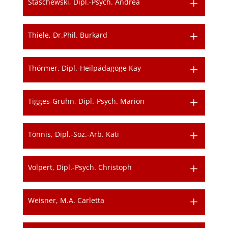
Staschewski, Dipl.-Psych. Andrea
Thiele, Dr.Phil. Burkard
Thörmer, Dipl.-Heilpädagoge Kay
Tigges-Gruhn, Dipl.-Psych. Marion
Tönnis, Dipl.-Soz.-Arb. Kati
Volpert, Dipl.-Psych. Christoph
Weisner, M.A. Carletta