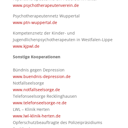
www.psychotherapeutenverein.de
Psychotherapeutennetz Wuppertal
www.ptn-wuppertal.de
Kompetenznetz der Kinder- und
Jugendlichenpsychotherapeuten in Westfalen-Lippe
www.kjpwl.de
Sonstige
Kooperationen
Bündnis gegen Depression
www.buendnis-depression.de
Notfallseelsorge
www.notfallseelsorge.de
Telefonseelsorge Recklinghausen
www.telefonseelsorge-re.de
LWL – Klinik Herten
www.lwl-klinik-herten.de
Opferschutzbeauftragte des Polizeipräsidiums