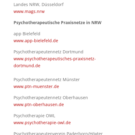
Landes NRW, Düsseldorf
www.mags.nrw
Psychotherapeutische
Praxisnetze in NRW
app Bielefeld
www.app-bielefeld.de
Psychotherapeutennetz Dortmund
www.psychotherapeutisches-praxisnetz-
dortmund.de
Psychotherapeutennetz Münster
www.ptn-muenster.de
Psychotherapeutennetz Oberhausen
www.ptn-oberhausen.de
Psychotherapie OWL
www.psychotherapie-owl.de
Psychotherapeutenverein Paderborn/Höxter