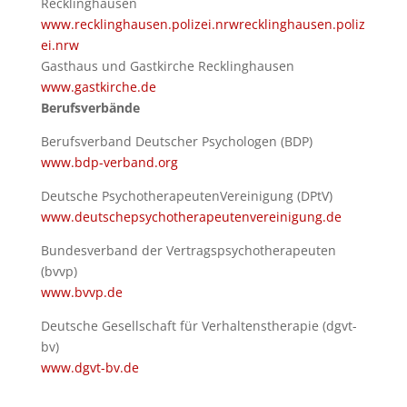
Recklinghausen
www.recklinghausen.polizei.nrwrecklinghausen.poliz
ei.nrw
Gasthaus und Gastkirche Recklinghausen
www.gastkirche.de
Berufs
verbände
Berufsverband Deutscher Psychologen (BDP)
www.bdp-verband.org
Deutsche PsychotherapeutenVereinigung (DPtV)
www.deutschepsychotherapeutenvereinigung.de
Bundesverband der Vertragspsychotherapeuten
(bvvp)
www.bvvp.de
Deutsche Gesellschaft für Verhaltenstherapie (dgvt-
bv)
www.dgvt-bv.de